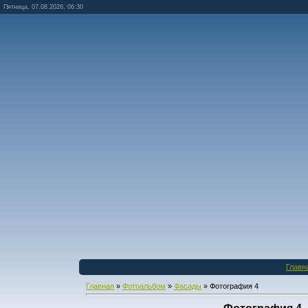
Пятница, 07.08.2026, 06:30
Главн
Главная
»
Фотоальбом
»
Фасады
» Фотография 4