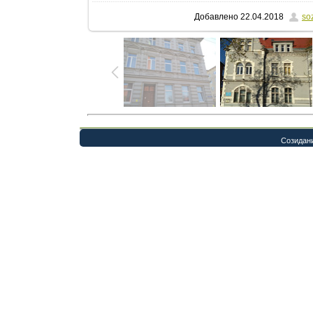
Добавлено
22.04.2018
so
Созидан